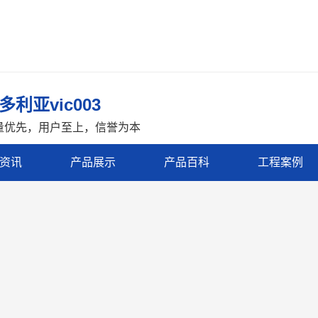
多利亚vic003
量优先，用户至上，信誉为本
资讯
产品展示
产品百科
工程案例