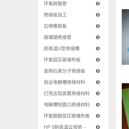
环氧树脂管
绝缘板加工
石棉橡胶板
玻璃钢绝缘管
耐高温U型绝缘槽
环氧层压玻璃布板
金刚石高分子绝缘板
铝业电解槽绝缘材料
打壳出铝装置绝缘材料
电解槽短路口绝缘材料
环氧酚酚层压玻璃布板
HP-5耐高温云母绝···