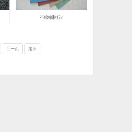
石棉橡胶板2
后一页
尾页