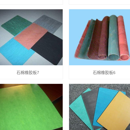
石棉橡胶板7
石棉橡胶板6