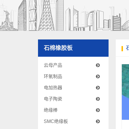
石棉橡胶板
云母产品
环氧制品
电加热器
电子陶瓷
绝缘棒
SMC绝缘板