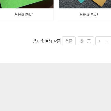
石棉橡胶板4
石棉橡胶板3
共10条 当前1/2页
首页
前一页
1
2