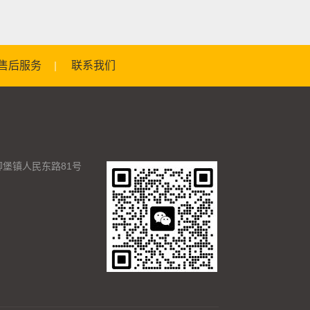
售后服务
联系我们
堡镇人民东路81号