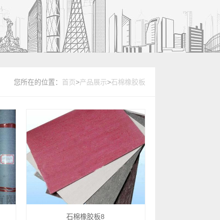
您所在的位置：
首页
>
产品展示
>
石棉橡胶板
石棉橡胶板8