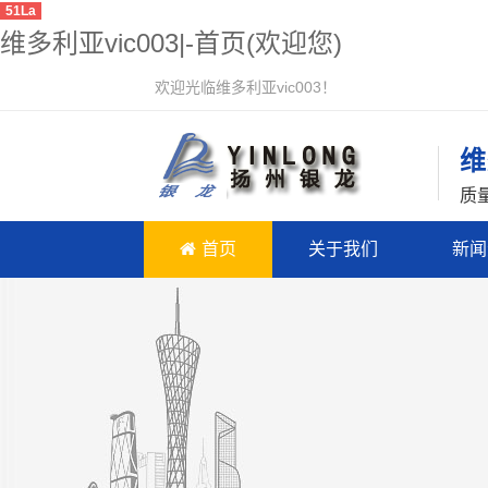
51La
维多利亚vic003|-首页(欢迎您)
欢迎光临维多利亚vic003！
维
质
首页
关于我们
新闻